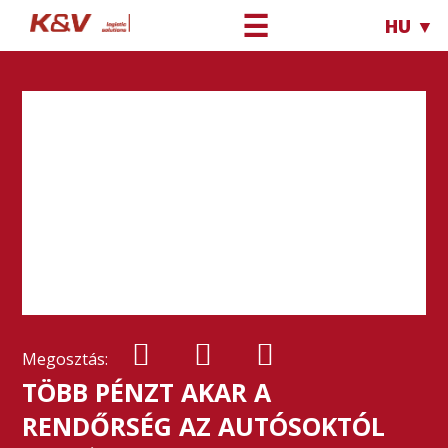
☰
HU ▼
Megosztás:
TÖBB PÉNZT AKAR A
RENDŐRSÉG AZ AUTÓSOKTÓL