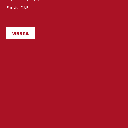
Forrás: DAF
VISSZA