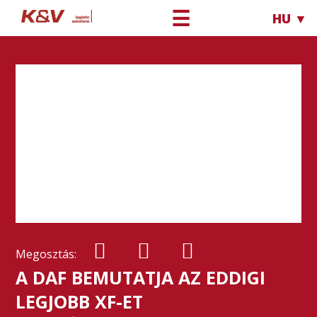
☰
HU ▼
Megosztás:
A DAF BEMUTATJA AZ EDDIGI
LEGJOBB XF-ET