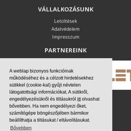
VÁLLALKOZÁSUNK
Letöltések
Adatvédelem
Impresszum
PARTNEREINK
A weblap bizonyos funkcióinak
működéséhez és a célzott hirdetésekhez
sütikkel (cookie-kal) gyűjt névtelen
látogatottsági információkat. A sütikről,
engedélyezésükről és tiltásukról
itt
olvashat
bővebben. Ha nem engedélyezi őket,
számítógépe böngészőjében bármikor
beállíthatja a tiltásukat / eltávolításukat.
Bővebben