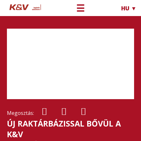
☰
HU ▼
Megosztás:
ÚJ RAKTÁRBÁZISSAL BŐVÜL A
K&V