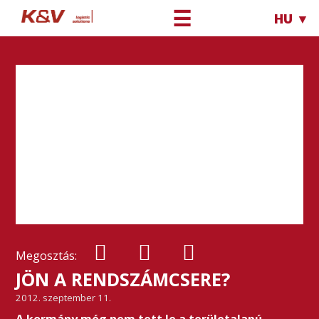
☰
HU ▼
Megosztás:
JÖN A RENDSZÁMCSERE?
2012. szeptember 11.