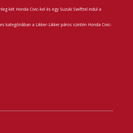
leg két Honda Civic-kel és egy Suzuki Swifttel indul a
es kategóriában a Likker-Likker páros szintén Honda Civic-