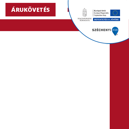
ÁRUKÖVETÉS
HU ▼