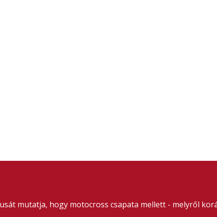
usát mutatja, hogy motocross csapata mellett - melyről korá