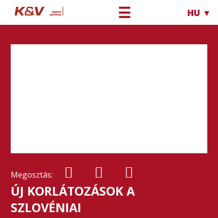
☰
HU ▼
Megosztás:
ÚJ KORLÁTOZÁSOK A
SZLOVÉNIAI