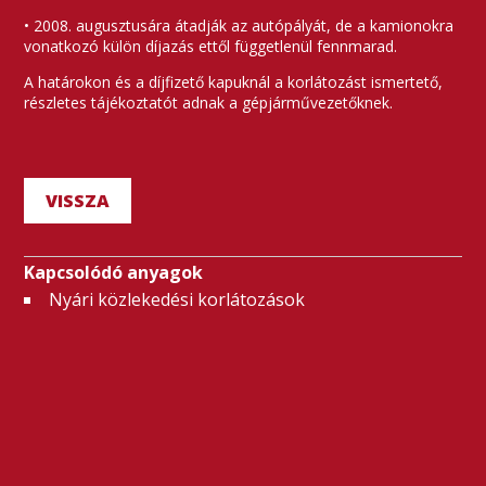
• 2008. augusztusára átadják az autópályát, de a kamionokra
vonatkozó külön díjazás ettől függetlenül fennmarad.
A határokon és a díjfizető kapuknál a korlátozást ismertető,
részletes tájékoztatót adnak a gépjárművezetőknek.
VISSZA
Kapcsolódó anyagok
Nyári közlekedési korlátozások