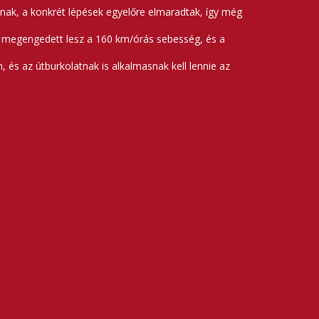
nak, a konkrét lépések egyelőre elmaradtak, így még
r megengedett lesz a 160 km/órás sebesség, és a
, és az útburkolatnak is alkalmasnak kell lennie az