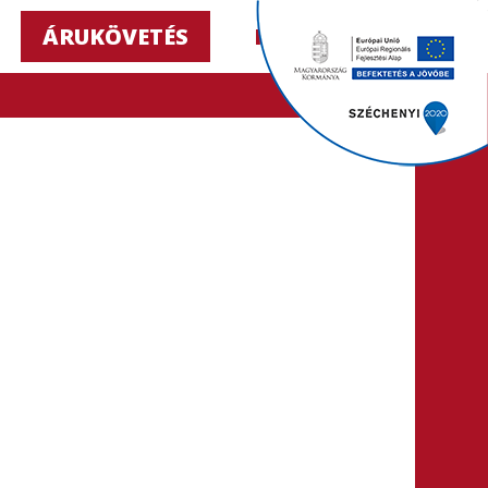
ÁRUKÖVETÉS
HU ▼