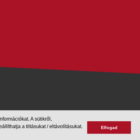
formációkat. A sütikről,
hatja a tiltásukat / eltávolításukat.
Elfogad