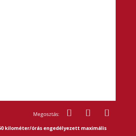
Megosztás:
160 kilométer/órás engedélyezett maximális