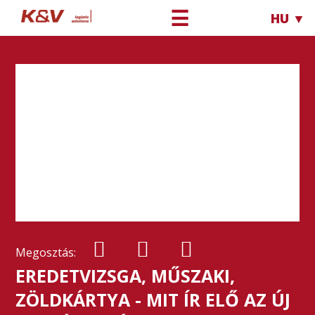
☰
HU ▼
Megosztás:
EREDETVIZSGA, MŰSZAKI,
ZÖLDKÁRTYA - MIT ÍR ELŐ AZ ÚJ