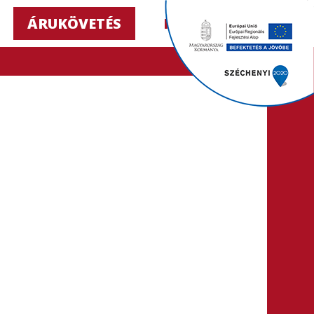
ÁRUKÖVETÉS
HU ▼