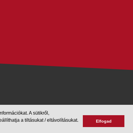
formációkat. A sütikről,
hatja a tiltásukat / eltávolításukat.
Elfogad