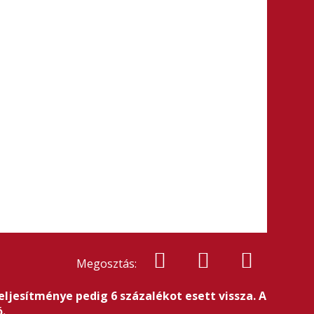
Megosztás:
eljesítménye pedig 6 százalékot esett vissza. A
.