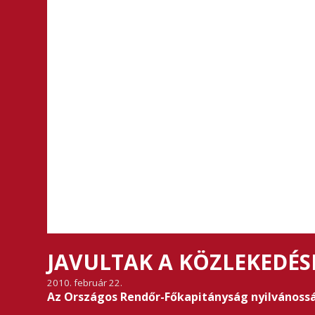
JAVULTAK A KÖZLEKEDÉSI
2010. február 22.
Az Országos Rendőr-Főkapitányság nyilvánossá