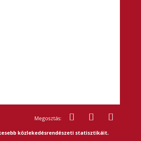
Megosztás:
esebb közlekedésrendészeti statisztikáit.