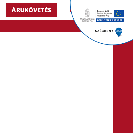
ÁRUKÖVETÉS
HU ▼