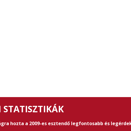
 STATISZTIKÁK
gra hozta a 2009-es esztendő legfontosabb és legérdek