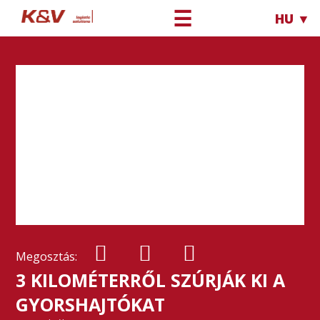
☰
HU ▼
Megosztás:
3 KILOMÉTERRŐL SZÚRJÁK KI A
GYORSHAJTÓKAT