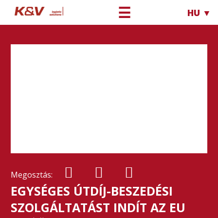
☰
HU ▼
Megosztás:
EGYSÉGES ÚTDÍJ-BESZEDÉSI
SZOLGÁLTATÁST INDÍT AZ EU