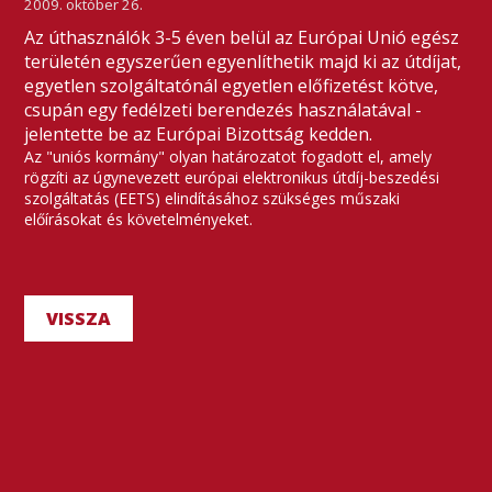
2009. október 26.
Az úthasználók 3-5 éven belül az Európai Unió egész
területén egyszerűen egyenlíthetik majd ki az útdíjat,
egyetlen szolgáltatónál egyetlen előfizetést kötve,
csupán egy fedélzeti berendezés használatával -
jelentette be az Európai Bizottság kedden.
Az "uniós kormány" olyan határozatot fogadott el, amely
rögzíti az úgynevezett európai elektronikus útdíj-beszedési
szolgáltatás (EETS) elindításához szükséges műszaki
előírásokat és követelményeket.
VISSZA