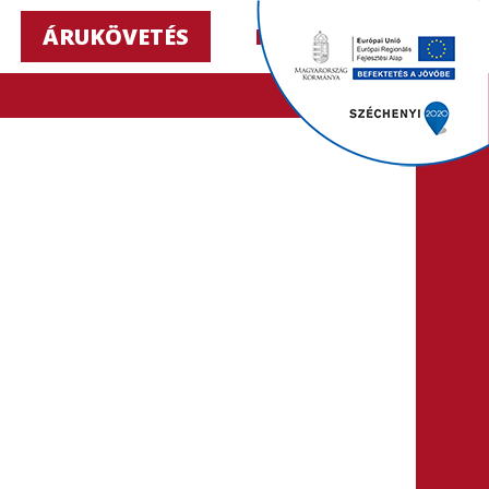
ÁRUKÖVETÉS
HU ▼