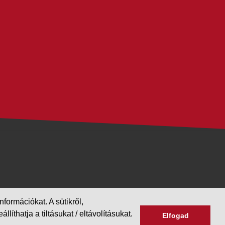
formációkat. A sütikről,
hatja a tiltásukat / eltávolításukat.
Elfogad