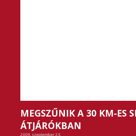
MEGSZŰNIK A 30 KM-ES 
ÁTJÁRÓKBAN
2009. szeptember 23.