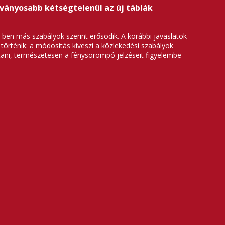
tványosabb kétségtelenül az új táblák
ben más szabályok szerint erősödik. A korábbi javaslatok
 történik: a módosítás kiveszi a közlekedési szabályok
jtani, természetesen a fénysorompó jelzéseit figyelembe