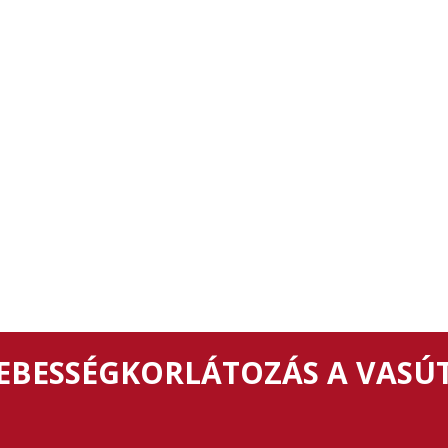
SEBESSÉGKORLÁTOZÁS A VASÚT