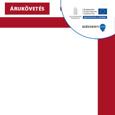
ÁRUKÖVETÉS
HU ▼