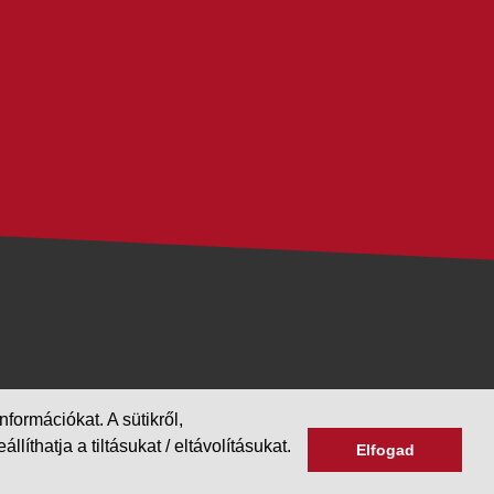
formációkat. A sütikről,
hatja a tiltásukat / eltávolításukat.
Elfogad