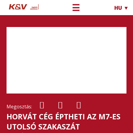
☰
HU ▼
Megosztás:
HORVÁT CÉG ÉPTHETI AZ M7-ES
UTOLSÓ SZAKASZÁT