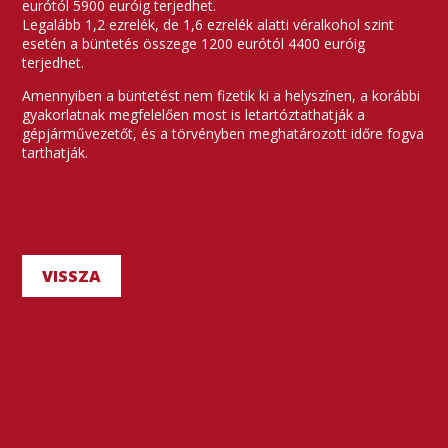
eurótól 5900 euróig terjedhet.
Legalább 1,2 ezrelék, de 1,6 ezrelék alatti véralkohol szint
esetén a büntetés összege 1200 eurótól 4400 euróig
terjedhet.
Amennyiben a büntetést nem fizetik ki a helyszínen, a korábbi
gyakorlatnak megfelelően most is letartóztathatják a
gépjárművezetőt, és a törvényben meghatározott időre fogva
tarthatják.
VISSZA