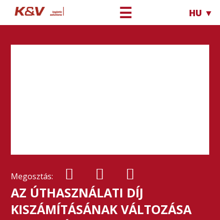
☰
HU ▼
Megosztás:
AZ ÚTHASZNÁLATI DÍJ
KISZÁMÍTÁSÁNAK VÁLTOZÁSA