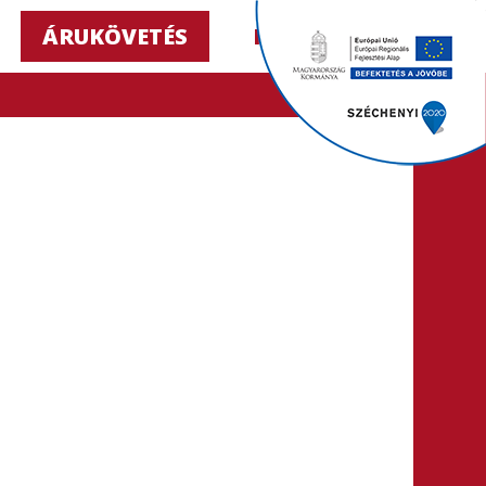
ÁRUKÖVETÉS
HU ▼