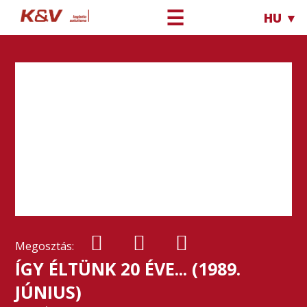
☰
HU ▼
Megosztás:
ÍGY ÉLTÜNK 20 ÉVE... (1989.
JÚNIUS)