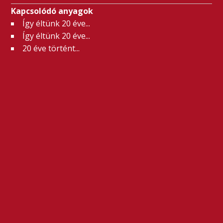
Kapcsolódó anyagok
Így éltünk 20 éve...
Így éltünk 20 éve...
20 éve történt...