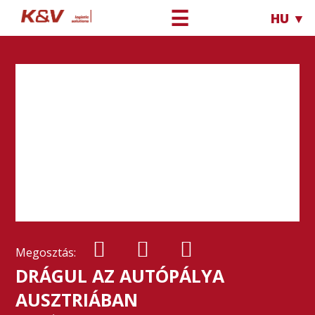
☰
HU ▼
Megosztás:
DRÁGUL AZ AUTÓPÁLYA
AUSZTRIÁBAN