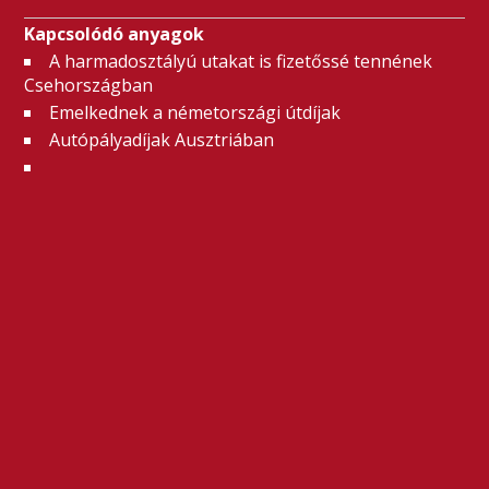
Kapcsolódó anyagok
A harmadosztályú utakat is fizetőssé tennének
Csehországban
Emelkednek a németországi útdíjak
Autópályadíjak Ausztriában