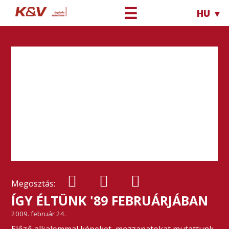
☰
HU ▼
Megosztás:
ÍGY ÉLTÜNK '89 FEBRUÁRJÁBAN
2009. február 24.