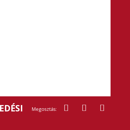
EDÉSI
Megosztás: