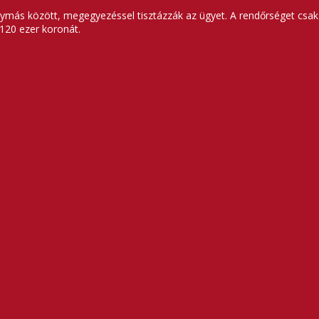
ymás között, megegyezéssel tisztázzák az ügyet. A rendőrséget csak ak
 120 ezer koronát.