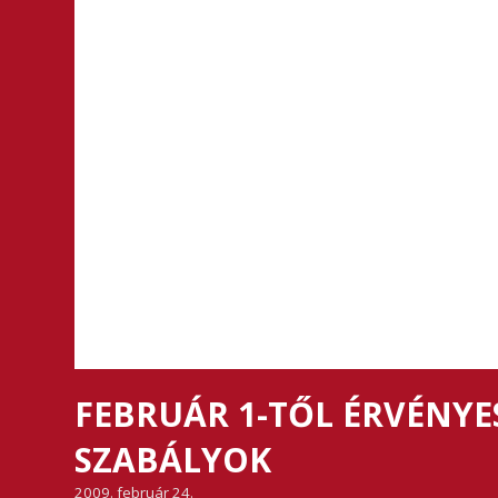
FEBRUÁR 1-TŐL ÉRVÉNYES
SZABÁLYOK
2009. február 24.