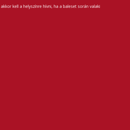
kor kell a helyszínre hívni, ha a baleset során valaki