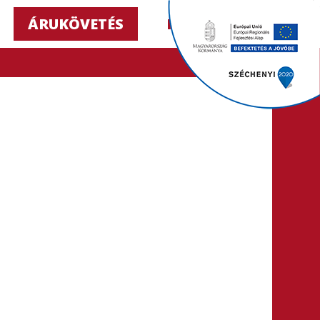
ÁRUKÖVETÉS
HU ▼