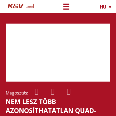
☰
HU ▼
Megosztás:
NEM LESZ TÖBB
AZONOSÍTHATATLAN QUAD-