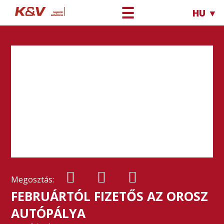
☰
HU ▼
Megosztás:
FEBRUÁRTÓL FIZETŐS AZ OROSZ
AUTÓPÁLYA