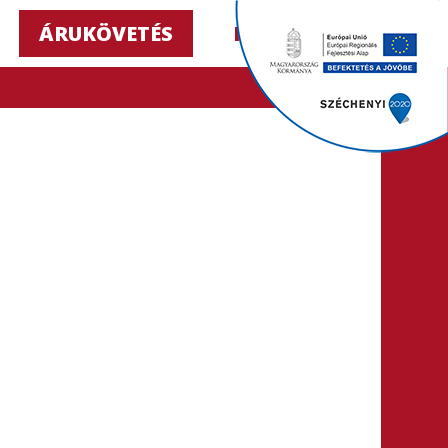
ÁRUKÖVETÉS
HU ▼