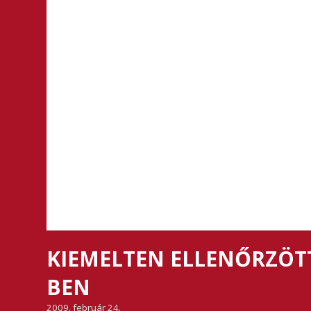
KIEMELTEN ELLENŐRZÖTT
BEN
2009. február 24.