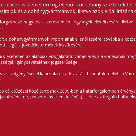
túl idén is kiemelten fog ellenőrizni néhány szakterületet.
talok és a dohánygyártmányok, illetve azok előállításának,
 forgalmazó nagy- és kiskereskedelmi egységek ellenőrzésére, illetv
a.
dít a dohánygyártmányok importjának ellenőrzésére, továbbá a közter
ott illegális jövedéki termékek kiszűrésére.
ruk
esetében az alábbiak vizsgálatára: vámeljárás alá vonásának megtö
ségek igénybevételének jogszerűsége.
 visszaigénylésével kapcsolatos adóztatási feladatok mellett a Vám- 
s.
bb célkitűzései közé tartoznak 2009-ben a határforgalomban érvényes
javak védelme, pénzmosás elleni fellépés), illetve az illegális hulladéks