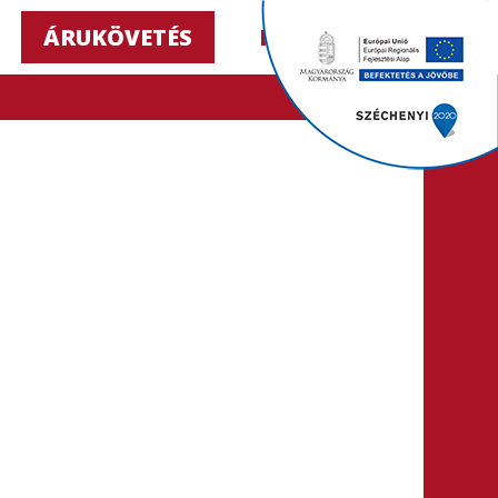
ÁRUKÖVETÉS
HU ▼