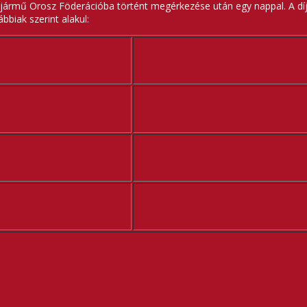
a jármű Orosz Föderációba történt megérkezése után egy nappal. A díja
bbiak szerint alakul: