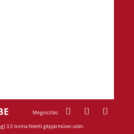
BE
Megosztás:
g) 3,5 tonna feletti gépjárművei után.