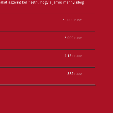
kat aszerint kell fizetni, hogy a jármű mennyi ideig
60.000 rubel
5.000 rubel
1.154 rubel
385 rubel