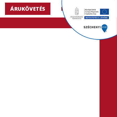
ÁRUKÖVETÉS
HU ▼