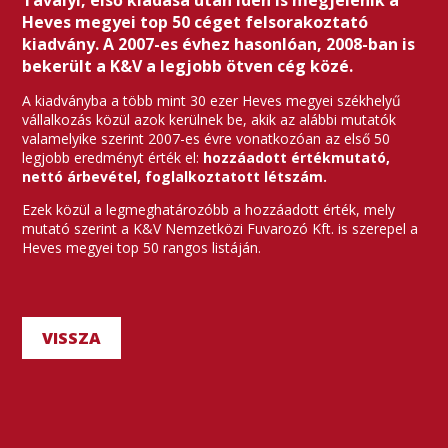
Tavalyi, első kiadása után idén is megjelenik a
Heves megyei top 50 céget felsorakoztató
kiadvány. A 2007-es évhez hasonlóan, 2008-ban is
bekerült a K&V a legjobb ötven cég közé.
A kiadványba a több mint 30 ezer Heves megyei székhelyű
vállalkozás közül azok kerülnek be, akik az alábbi mutatók
valamelyike szerint 2007-es évre vonatkozóan az első 50
legjobb eredményt érték el:
hozzáadott értékmutató,
nettó árbevétel, foglalkoztatott létszám.
Ezek közül a legmeghatározóbb a hozzáadott érték, mely
mutató szerint a K&V Nemzetközi Fuvarozó Kft. is szerepel a
Heves megyei top 50 rangos listáján.
VISSZA