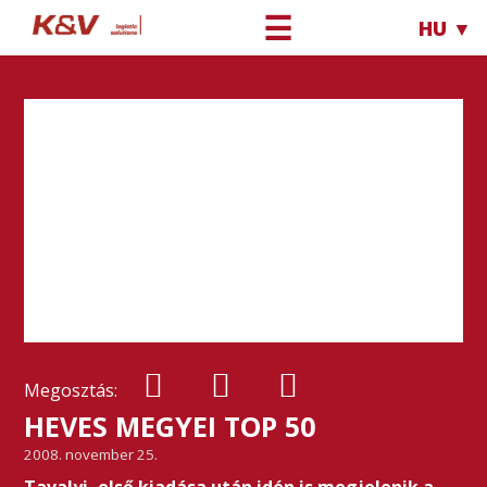
☰
HU ▼
Megosztás:
HEVES MEGYEI TOP 50
2008. november 25.