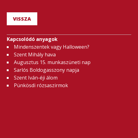
VISSZA
Kapcsolódó anyagok
Mindenszentek vagy Halloween?
Szent Mihály hava
Augusztus 15. munkaszüneti nap
Sarlós Boldogasszony napja
Szent Iván-éji álom
Pünkösdi rózsaszirmok