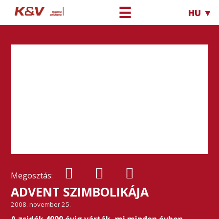
☰
HU ▼
Megosztás:
ADVENT SZIMBOLIKÁJA
2008. november 25.