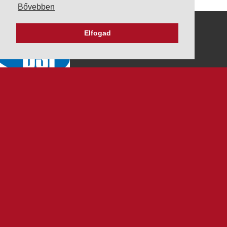
Bővebben
Elfogad
K&V ÚTINFORM
Autópálya díjak
Üzemanyag árak
Közlekedési korlátozások
Menetrendek
Panaszbejelentés