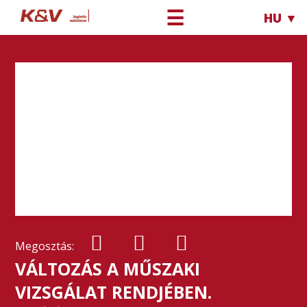
☰
HU ▼
Megosztás:
VÁLTOZÁS A MŰSZAKI
VIZSGÁLAT RENDJÉBEN.