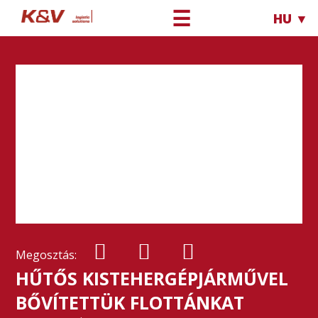
☰
HU ▼
Megosztás:
HŰTŐS KISTEHERGÉPJÁRMŰVEL
BŐVÍTETTÜK FLOTTÁNKAT