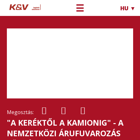
☰
HU ▼
Megosztás:
"A KERÉKTŐL A KAMIONIG" - A
NEMZETKÖZI ÁRUFUVAROZÁS