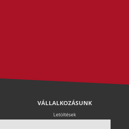
VÁLLALKOZÁSUNK
Letöltések
Adatvédelem