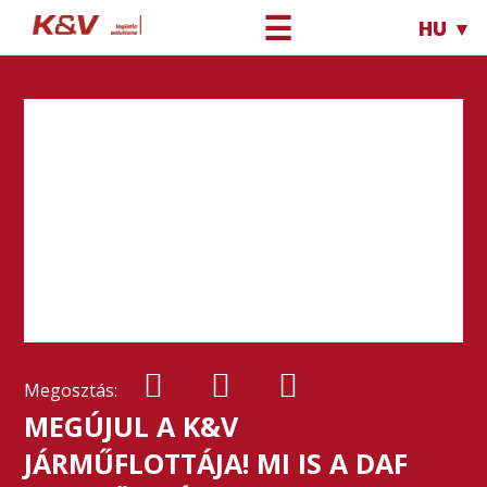
☰
HU ▼
Megosztás:
MEGÚJUL A K&V
JÁRMŰFLOTTÁJA! MI IS A DAF