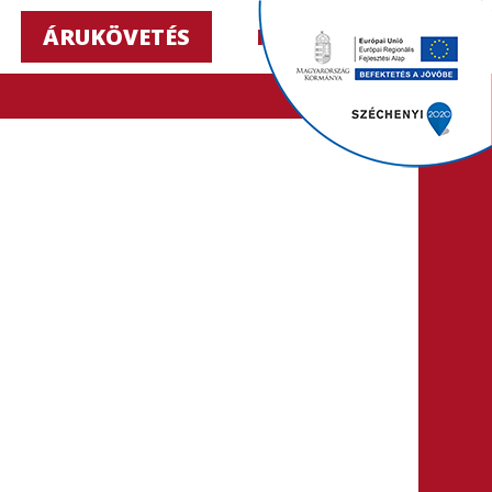
ÁRUKÖVETÉS
HU ▼