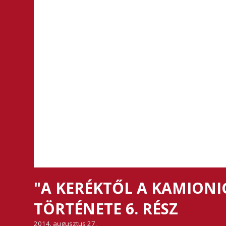
"A KERÉKTŐL A KAMIONI
TÖRTÉNETE 6. RÉSZ
2014. augusztus 27.