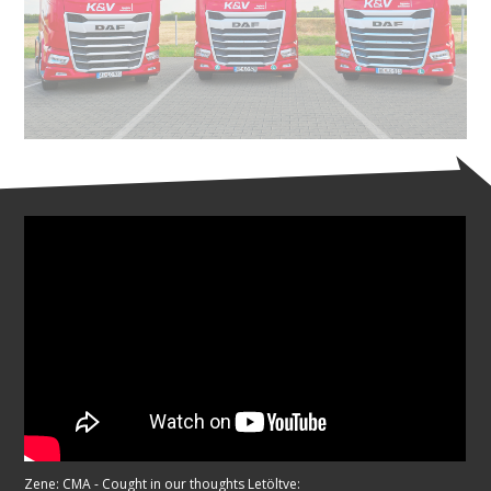
Zene: CMA - Cought in our thoughts Letöltve: