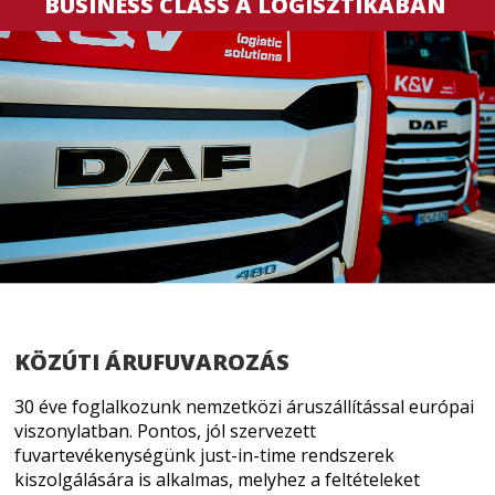
BUSINESS CLASS A LOGISZTIKÁBAN
KÖZÚTI ÁRUFUVAROZÁS
30 éve foglalkozunk nemzetközi áruszállítással európai
viszonylatban. Pontos, jól szervezett
fuvartevékenységünk just-in-time rendszerek
kiszolgálására is alkalmas, melyhez a feltételeket