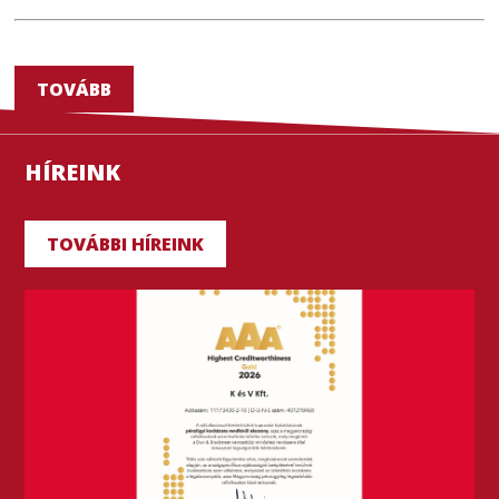
TOVÁBB
HÍREINK
TOVÁBBI HÍREINK