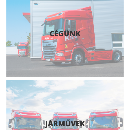
CÉGÜNK
JÁRMŰVEK