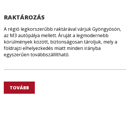
RAKTÁROZÁS
A régió legkorszerűbb raktárával várjuk Gyöngyösön,
az M3 autópálya mellett. Áruját a legmodernebb
körülmények között, biztonságosan tároljuk, mely a
földrajzi elhelyezkedés miatt minden irányba
egyszerűen továbbszállítható.
TOVÁBB