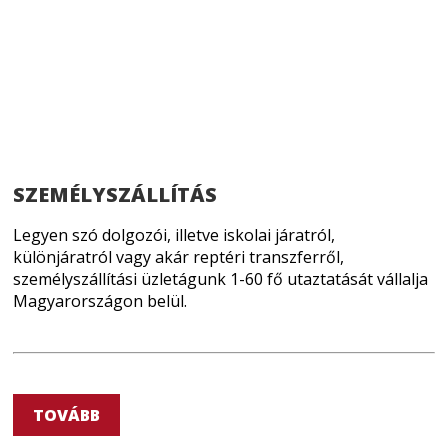
SZEMÉLYSZÁLLÍTÁS
Legyen szó dolgozói, illetve iskolai járatról,
különjáratról vagy akár reptéri transzferről,
személyszállítási üzletágunk 1-60 fő utaztatását vállalja
Magyarországon belül.
TOVÁBB