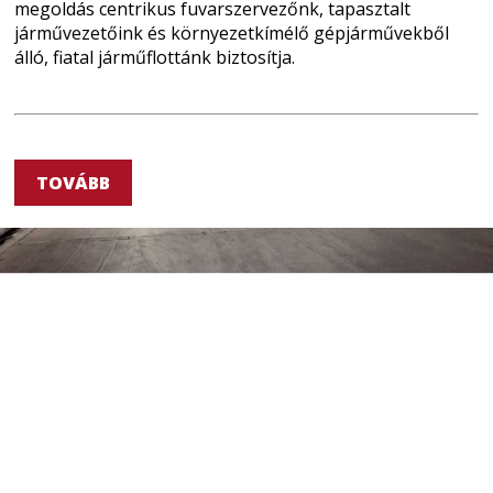
megoldás centrikus fuvarszervezőnk, tapasztalt
járművezetőink és környezetkímélő gépjárművekből
álló, fiatal járműflottánk biztosítja.
TOVÁBB