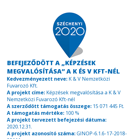
BEFEJEZŐDÖTT A „KÉPZÉSEK
MEGVALÓSÍTÁSA” A K ÉS V KFT-NÉL
Kedvezményezett neve:
K & V Nemzetközi
Fuvarozó Kft.
A projekt címe:
Képzések megvalósítása a K & V
Nemzetközi Fuvarozó Kft-nél
A szerződött támogatás összege:
15 071 445 Ft.
A támogatás mértéke:
100 %
A projekt tervezett befejezési dátuma:
2020.12.31.
A projekt azonosító száma:
GINOP-6.1.6-17-2018-