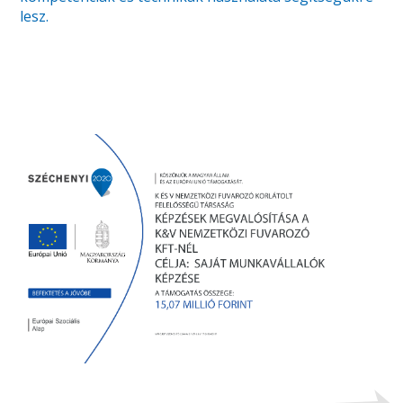
lesz.