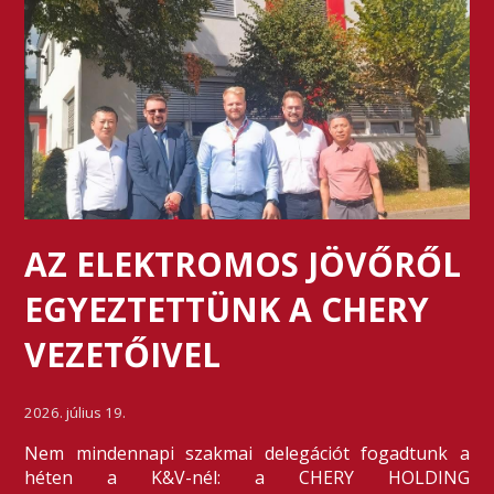
AZ ELEKTROMOS JÖVŐRŐL
EGYEZTETTÜNK A CHERY
VEZETŐIVEL
2026. július 19.
Nem mindennapi szakmai delegációt fogadtunk a
héten a K&V-nél: a CHERY HOLDING