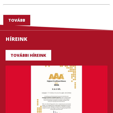
TOVÁBB
HÍREINK
TOVÁBBI HÍREINK