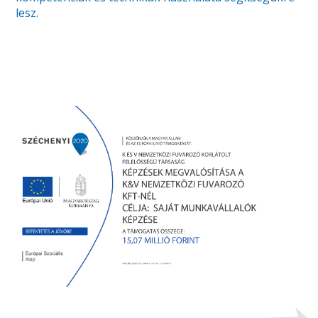
lesz.