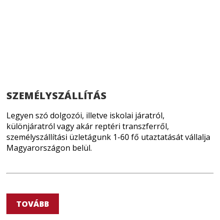
SZEMÉLYSZÁLLÍTÁS
Legyen szó dolgozói, illetve iskolai járatról,
különjáratról vagy akár reptéri transzferről,
személyszállítási üzletágunk 1-60 fő utaztatását vállalja
Magyarországon belül.
TOVÁBB