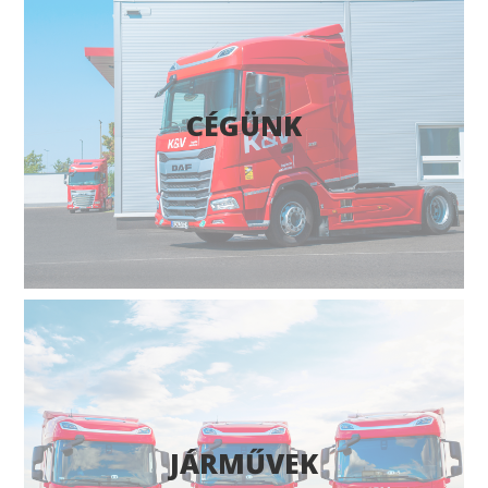
CÉGÜNK
JÁRMŰVEK