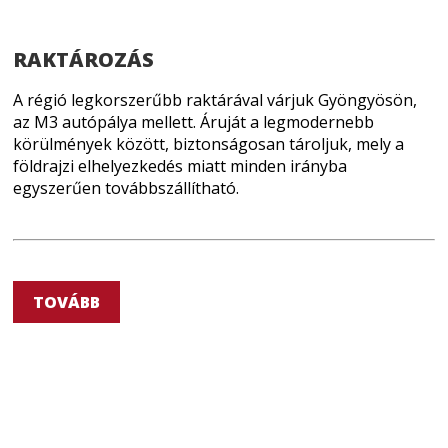
RAKTÁROZÁS
A régió legkorszerűbb raktárával várjuk Gyöngyösön,
az M3 autópálya mellett. Áruját a legmodernebb
körülmények között, biztonságosan tároljuk, mely a
földrajzi elhelyezkedés miatt minden irányba
egyszerűen továbbszállítható.
TOVÁBB