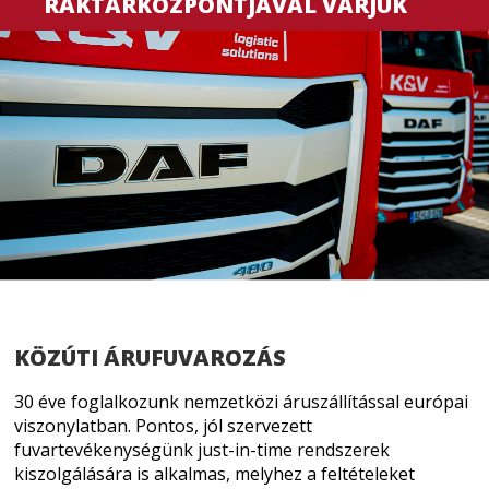
RAKTÁRKÖZPONTJÁVAL VÁRJUK
KÖZÚTI ÁRUFUVAROZÁS
30 éve foglalkozunk nemzetközi áruszállítással európai
viszonylatban. Pontos, jól szervezett
fuvartevékenységünk just-in-time rendszerek
kiszolgálására is alkalmas, melyhez a feltételeket