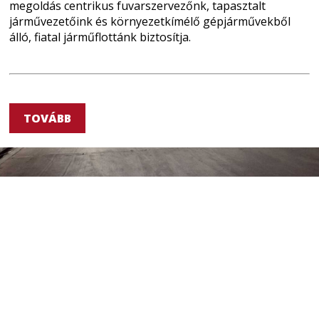
megoldás centrikus fuvarszervezőnk, tapasztalt
járművezetőink és környezetkímélő gépjárművekből
álló, fiatal járműflottánk biztosítja.
TOVÁBB