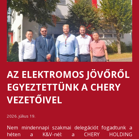
AZ ELEKTROMOS JÖVŐRŐL
EGYEZTETTÜNK A CHERY
VEZETŐIVEL
2026. július 19.
Nem mindennapi szakmai delegációt fogadtunk a
héten a K&V-nél: a CHERY HOLDING