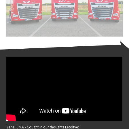
Zene: CMA - Cought in our thoughts Letöltve: