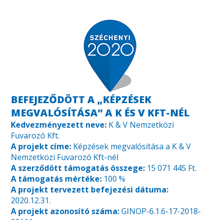
BEFEJEZŐDÖTT A „KÉPZÉSEK
MEGVALÓSÍTÁSA” A K ÉS V KFT-NÉL
Kedvezményezett neve:
K & V Nemzetközi
Fuvarozó Kft.
A projekt címe:
Képzések megvalósítása a K & V
Nemzetközi Fuvarozó Kft-nél
A szerződött támogatás összege:
15 071 445 Ft.
A támogatás mértéke:
100 %
A projekt tervezett befejezési dátuma:
2020.12.31.
A projekt azonosító száma:
GINOP-6.1.6-17-2018-